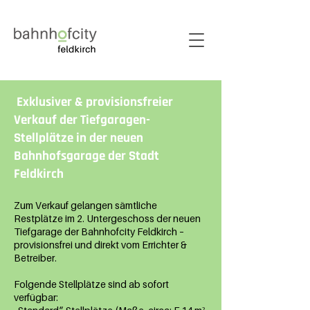
Exklusiver & provisionsfreier
Verkauf der Tiefgaragen-
Stellplätze in der neuen
Bahnhofsgarage der Stadt
Feldkirch
Zum Verkauf gelangen sämtliche
Restplätze im 2. Untergeschoss der neuen
Tiefgarage der Bahnhofcity Feldkirch –
provisionsfrei und direkt vom Errichter &
Betreiber.
Folgende Stellplätze sind ab sofort
verfügbar: