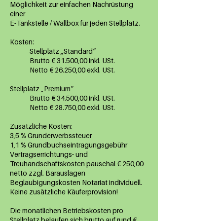
Möglichkeit zur einfachen Nachrüstung
einer
E-Tankstelle / Wallbox für jeden Stellplatz.
Kosten:
Stellplatz „Standard“
Brutto € 31.500,00 inkl. USt.
Netto € 26.250,00 exkl. USt.
Stellplatz „Premium“
Brutto € 34.500,00 inkl. USt.
Netto € 28.750,00 exkl. USt.
Zusätzliche Kosten:
3,5 % Grunderwerbssteuer
1,1 % Grundbuchseintragungsgebühr
Vertragserrichtungs- und
Treuhandschaftskosten pauschal € 250,00
netto zzgl. Barauslagen
Beglaubigungskosten Notariat individuell.
Keine zusätzliche Käuferprovision!
Die monatlichen Betriebskosten pro
Stellplatz belaufen sich brutto auf rund €