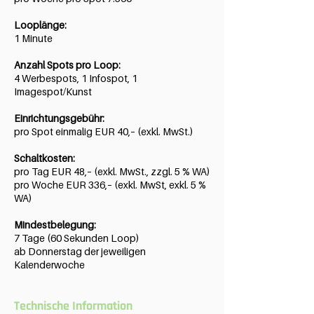
Looplänge:
1 Minute
Anzahl Spots pro Loop:
4 Werbespots, 1 Infospot, 1
Imagespot/Kunst
Einrichtungsgebühr:
pro Spot einmalig EUR 40,– (exkl. MwSt.)
Schaltkosten:
pro Tag EUR 48,– (exkl. MwSt., zzgl. 5 % WA)
pro Woche EUR 336,– (exkl. MwSt, exkl. 5 %
WA)
Mindestbelegung:
7 Tage (60 Sekunden Loop)
ab Donnerstag der jeweiligen
Kalenderwoche
Technische Information